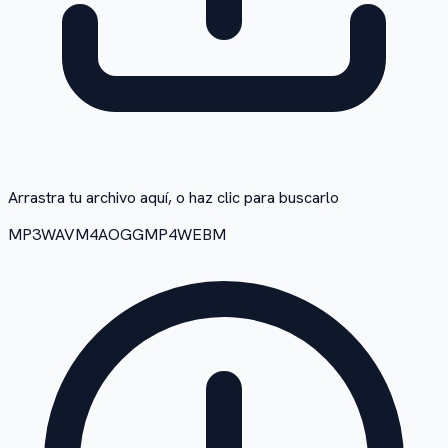
Arrastra tu archivo aquí, o haz clic para buscarlo
MP3
WAV
M4A
OGG
MP4
WEBM