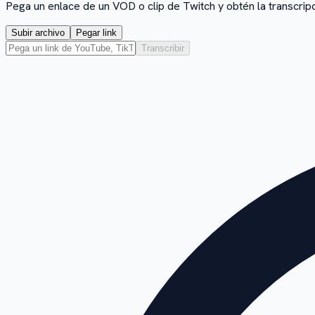
Pega un enlace de un VOD o clip de Twitch y obtén la transcripc
Subir archivo
Pegar link
Transcribir