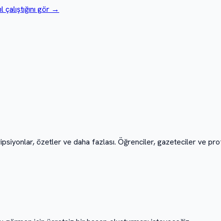
l çalıştığını gör
→
ipsiyonlar, özetler ve daha fazlası. Öğrenciler, gazeteciler ve pro