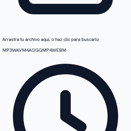
Arrastra tu archivo aquí, o haz clic para buscarlo
MP3
WAV
M4A
OGG
MP4
WEBM