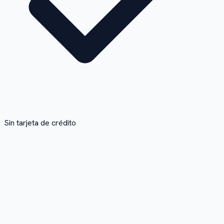
Sin tarjeta de crédito
1
Pega el enlace