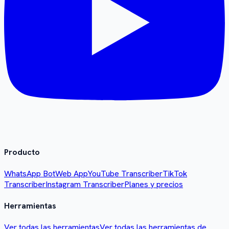
Producto
WhatsApp Bot
Web App
YouTube Transcriber
TikTok
Transcriber
Instagram Transcriber
Planes y precios
Herramientas
Ver todas las herramientas
Ver todas las herramientas de