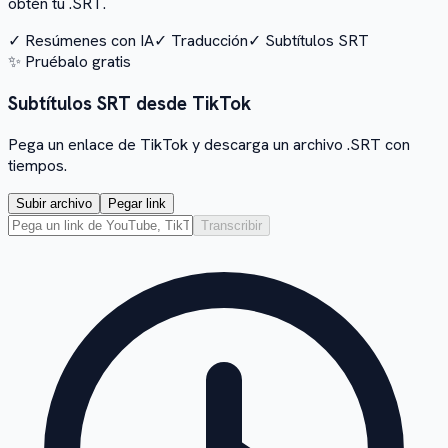
obtén tu .SRT.
✓
Resúmenes con IA
✓
Traducción
✓
Subtítulos SRT
✨
Pruébalo gratis
Subtítulos SRT desde TikTok
Pega un enlace de TikTok y descarga un archivo .SRT con
tiempos.
Subir archivo
Pegar link
Transcribir