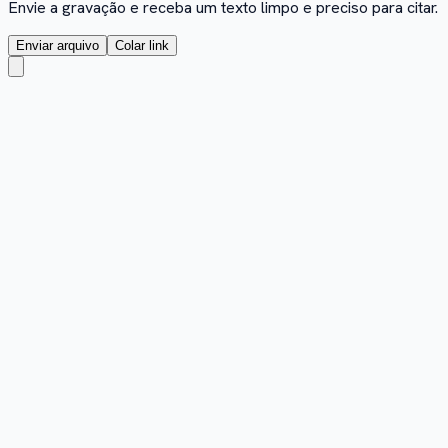
Envie a gravação e receba um texto limpo e preciso para citar.
Enviar arquivo
Colar link