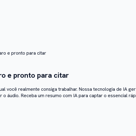
ro e pronto para citar
o e pronto para citar
l você realmente consiga trabalhar. Nossa tecnologia de IA gera
ir o áudio. Receba um resumo com IA para captar o essencial ráp