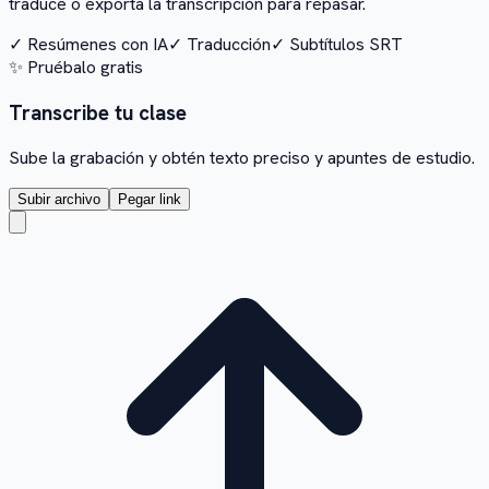
traduce o exporta la transcripción para repasar.
✓
Resúmenes con IA
✓
Traducción
✓
Subtítulos SRT
✨
Pruébalo gratis
Transcribe tu clase
Sube la grabación y obtén texto preciso y apuntes de estudio.
Subir archivo
Pegar link