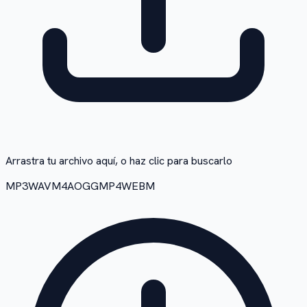
Arrastra tu archivo aquí, o haz clic para buscarlo
MP3
WAV
M4A
OGG
MP4
WEBM